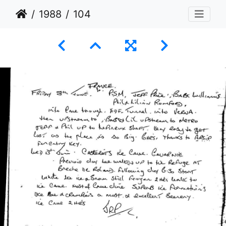
1988
104