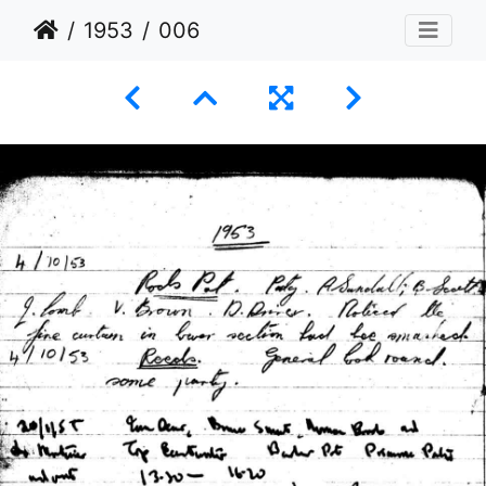
1953
006